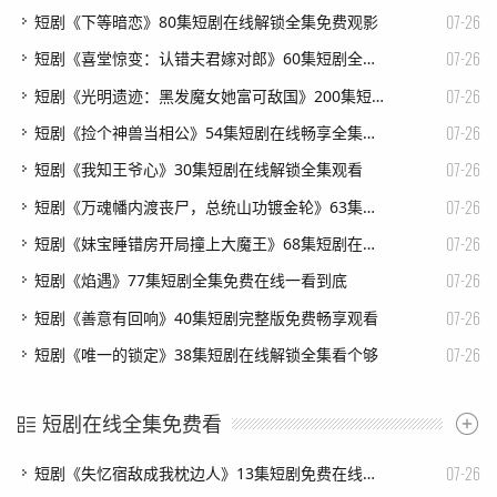
07-26
短剧《下等暗恋》80集短剧在线解锁全集免费观影
07-26
短剧《喜堂惊变：认错夫君嫁对郎》60集短剧全集在线免费追
07-26
短剧《光明遗迹：黑发魔女她富可敌国》200集短剧全集资源在线观看
07-26
短剧《捡个神兽当相公》54集短剧在线畅享全集不收费
07-26
短剧《我知王爷心》30集短剧在线解锁全集观看
07-26
短剧《万魂幡内渡丧尸，总统山功镀金轮》63集短剧高清在线观看无广告
07-26
短剧《妹宝睡错房开局撞上大魔王》68集短剧在线畅享全集观看
07-26
短剧《焰遇》77集短剧全集免费在线一看到底
07-26
短剧《善意有回响》40集短剧完整版免费畅享观看
07-26
短剧《唯一的锁定》38集短剧在线解锁全集看个够
短剧在线全集免费看
07-26
短剧《失忆宿敌成我枕边人》13集短剧免费在线看完整剧情