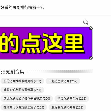
好看的短剧排行榜前十名
短剧合集
热门短剧推荐准时更新
(263)
一起追生活短剧
(262)
好看的短剧同大家分享
(261)
这部短剧我爱了推荐平台精选
(260)
番茄短剧看全集
(262)
在线就可以看短剧全集了
(265)
超好看短剧抢先看
(262)