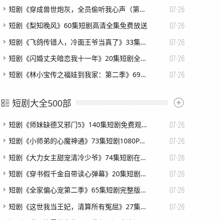
07-26
短剧《穿成兽世炮灰，全员偷听我心声（第三季）》59集短剧1080P在线免费看
07-26
短剧《梨知晚风》60集短剧高清全集免费放送
07-26
短剧《飞鸽传错人，冷面王爷当真了》33集短剧在线观看全集不卡顿
07-26
短剧《闪婚丈夫暗恋我十一年》20集短剧全剧在线免费欣赏
07-26
短剧《林小宝传之福娃到我家：第二季》69集短剧1080P全集免费畅看
短剧大全500部
07-26
短剧《师妹缺德又邪门5》140集短剧免费观看全集无广告版
07-26
短剧《小师弟的心魔神通》73集短剧1080P在线免费追
07-26
短剧《大力女主甜宠清冷少爷》74集短剧在线观看全集版
07-26
短剧《穿书假千金自带读心弹幕》20集短剧在线解锁全集观看
07-26
短剧《全家偏心宠第二季》65集短剧完整版免费观看
07-26
短剧《这世我当王妃，清算所有冤屈》27集短剧在线解锁全集观看