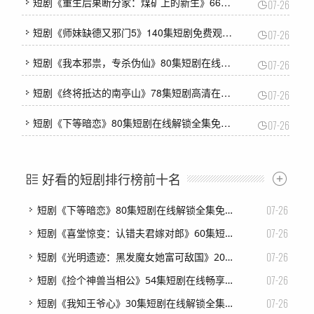
短剧《重生后果断分家：煤矿上的新生》66集短剧在线解锁全集观看
07-26
短剧《师妹缺德又邪门5》140集短剧免费观看全集无广告版
07-26
短剧《我本邪祟，专杀伪仙》80集短剧在线观看无广告
07-26
短剧《终将抵达的南亭山》78集短剧高清在线无广告观看
07-26
偷听有戏（61集）
短剧《下等暗恋》80集短剧在线解锁全集免费观影
07-26
好看的短剧排行榜前十名
07-26
短剧《下等暗恋》80集短剧在线解锁全集免费观影
07-26
短剧《喜堂惊变：认错夫君嫁对郎》60集短剧全集在线免费追
07-26
短剧《光明遗迹：黑发魔女她富可敌国》200集短剧全集资源在线观看
07-26
短剧《捡个神兽当相公》54集短剧在线畅享全集不收费
07-26
短剧《我知王爷心》30集短剧在线解锁全集观看