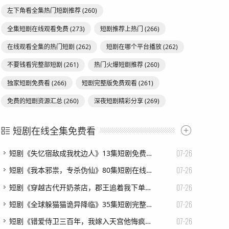
左下角看全集热门短剧推荐
(260)
全集短剧在线观看免费
(273)
短剧推荐上热门
(266)
在线观看全集的热门短剧
(262)
短剧在哪个平台播放
(262)
不要钱看完整部短剧
(261)
热门火爆短剧推荐
(260)
岁岁年年皆如愿（34集）
独家短剧免费看
(266)
短剧完整版免费观看
(261)
免费的短剧资源汇总
(260)
深夜短剧精彩分享
(269)
短剧在线全集免费看
07-26
短剧《失忆宿敌成我枕边人》13集短剧免费在线看完整剧情
07-26
短剧《我本邪祟，专杀伪仙》80集短剧在线观看无广告
07-26
短剧《穿越古代开奶茶店，郡王追着我下单》142集短剧超清画质在线看
07-26
短剧《全球躲猫猫诡异降临》35集短剧完整版免费畅享观看
07-26
短剧《错爱侍卫三百年，我嫁入天宫他悔疯了》80集短剧超清画质在线观看