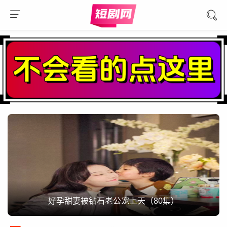
好孕甜妻被钻石老公宠上天（80集）