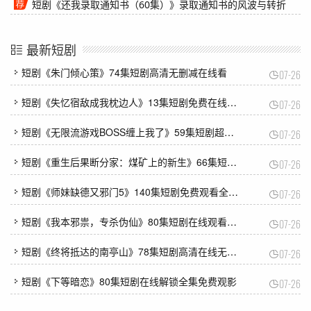
短剧《还我录取通知书（60集）》录取通知书的风波与转折
最新短剧
短剧《朱门倾心策》74集短剧高清无删减在线看
07-26
短剧《失忆宿敌成我枕边人》13集短剧免费在线看完整剧情
07-26
短剧《无限流游戏BOSS缠上我了》59集短剧超清画质免费全集看
07-26
短剧《重生后果断分家：煤矿上的新生》66集短剧在线解锁全集观看
07-26
短剧《师妹缺德又邪门5》140集短剧免费观看全集无广告版
07-26
短剧《我本邪祟，专杀伪仙》80集短剧在线观看无广告
07-26
短剧《终将抵达的南亭山》78集短剧高清在线无广告观看
07-26
短剧《下等暗恋》80集短剧在线解锁全集免费观影
07-26