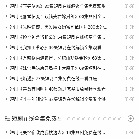
07-26
短剧《下等暗恋》80集短剧在线解锁全集免费观影
07-26
短剧《喜堂惊变：认错夫君嫁对郎》60集短剧全集在线免费追
07-26
短剧《光明遗迹：黑发魔女她富可敌国》200集短剧全集资源在线观看
07-26
短剧《捡个神兽当相公》54集短剧在线畅享全集不收费
07-26
短剧《我知王爷心》30集短剧在线解锁全集观看
07-26
短剧《万魂幡内渡丧尸，总统山功镀金轮》63集短剧高清在线观看无广告
07-26
短剧《妹宝睡错房开局撞上大魔王》68集短剧在线畅享全集观看
07-26
短剧《焰遇》77集短剧全集免费在线一看到底
07-26
短剧《善意有回响》40集短剧完整版免费畅享观看
07-26
短剧《唯一的锁定》38集短剧在线解锁全集看个够
短剧在线全集免费看
07-26
短剧《失忆宿敌成我枕边人》13集短剧免费在线看完整剧情