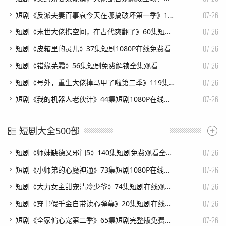
07-26
短剧《反派夫妻百事哀今天在哪搞破坏第一季》101集短剧全集解锁畅快看
07-26
短剧《末世大佬携空间，在古代爽翻了》60集短剧高清无删减在线观看
07-26
短剧《皮箱里的灵儿》37集短剧1080P在线免费看
07-26
短剧《错缘芜霜》56集短剧免费解锁全集观看
07-26
短剧《号外，重生大佬掉马甲了啦第二季》119集短剧免费观看完整版大结局
07-26
短剧《我的机器人老伙计》44集短剧1080P在线高清观看
短剧大全500部
07-26
短剧《师妹缺德又邪门5》140集短剧免费观看全集无广告版
07-26
短剧《小师弟的心魔神通》73集短剧1080P在线免费追
07-26
短剧《大力女主甜宠清冷少爷》74集短剧在线观看全集版
07-26
短剧《穿书假千金自带读心弹幕》20集短剧在线解锁全集观看
07-26
短剧《全家偏心宠第二季》65集短剧完整版免费观看