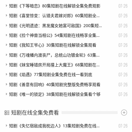
07-26
短剧《下等暗恋》80集短剧在线解锁全集免费观影
07-26
短剧《喜堂惊变：认错夫君嫁对郎》60集短剧全集在线免费追
07-26
短剧《光明遗迹：黑发魔女她富可敌国》200集短剧全集资源在线观看
07-26
短剧《捡个神兽当相公》54集短剧在线畅享全集不收费
07-26
短剧《我知王爷心》30集短剧在线解锁全集观看
07-26
短剧《万魂幡内渡丧尸，总统山功镀金轮》63集短剧高清在线观看无广告
07-26
短剧《妹宝睡错房开局撞上大魔王》68集短剧在线畅享全集观看
07-26
短剧《焰遇》77集短剧全集免费在线一看到底
07-26
短剧《善意有回响》40集短剧完整版免费畅享观看
07-26
短剧《唯一的锁定》38集短剧在线解锁全集看个够
短剧在线全集免费看
07-26
短剧《失忆宿敌成我枕边人》13集短剧免费在线看完整剧情