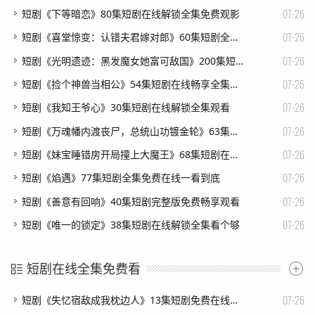
07-26
短剧《下等暗恋》80集短剧在线解锁全集免费观影
07-26
短剧《喜堂惊变：认错夫君嫁对郎》60集短剧全集在线免费追
07-26
短剧《光明遗迹：黑发魔女她富可敌国》200集短剧全集资源在线观看
07-26
短剧《捡个神兽当相公》54集短剧在线畅享全集不收费
07-26
短剧《我知王爷心》30集短剧在线解锁全集观看
07-26
短剧《万魂幡内渡丧尸，总统山功镀金轮》63集短剧高清在线观看无广告
07-26
短剧《妹宝睡错房开局撞上大魔王》68集短剧在线畅享全集观看
07-26
短剧《焰遇》77集短剧全集免费在线一看到底
07-26
短剧《善意有回响》40集短剧完整版免费畅享观看
07-26
短剧《唯一的锁定》38集短剧在线解锁全集看个够
短剧在线全集免费看
07-26
短剧《失忆宿敌成我枕边人》13集短剧免费在线看完整剧情