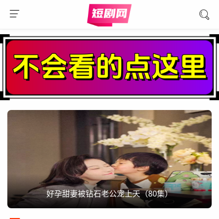
好孕甜妻被钻石老公宠上天（80集）