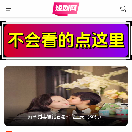
好孕甜妻被钻石老公宠上天（80集）