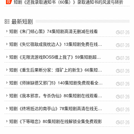
短剧《还我录取通知书（60集）》录取通知书的风波与转折
最新短剧
短剧《朱门倾心策》74集短剧高清无删减在线看
07-26
短剧《失忆宿敌成我枕边人》13集短剧免费在线看完整剧情
07-26
短剧《无限流游戏BOSS缠上我了》59集短剧超清画质免费全集看
07-26
短剧《重生后果断分家：煤矿上的新生》66集短剧在线解锁全集观看
07-26
短剧《师妹缺德又邪门5》140集短剧免费观看全集无广告版
07-26
短剧《我本邪祟，专杀伪仙》80集短剧在线观看无广告
07-26
短剧《终将抵达的南亭山》78集短剧高清在线无广告观看
07-26
短剧《下等暗恋》80集短剧在线解锁全集免费观影
07-26