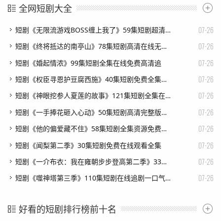
全网短剧大全
07-26
短剧《无限流游戏BOSS缠上我了》59集短剧超清画质免费全集看
07-26
短剧《终将抵达的南亭山》78集短剧高清在线无广告观看
07-26
短剧《婚起情浓》99集短剧全集在线免费高清追
07-26
短剧《权臣寻恩护豆腐西施》40集短剧免费全集在线追剧
07-26
短剧《神眼挖参人夏莲的故事》121集短剧全集在线免费看大结局
07-26
短剧《一手捧花砸入心动》50集短剧高清完整版免费畅看
07-26
短剧《他的偏爱藏不住》58集短剧全集资源免费在线看
07-26
短剧《闻梨第二季》30集短剧免费在线观看全集
07-26
短剧《一介布衣：我在雍朝步步登高第二季》33集短剧一口气看完大结局
07-26
短剧《噬神塔第三季》110集短剧在线追剧一口气看完
好看的短剧排行榜前十名