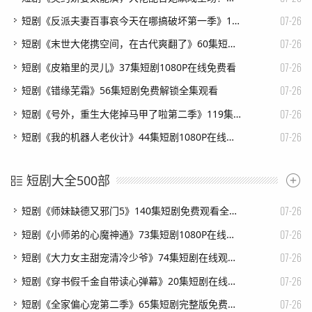
07-26
短剧《反派夫妻百事哀今天在哪搞破坏第一季》101集短剧全集解锁畅快看
07-26
短剧《末世大佬携空间，在古代爽翻了》60集短剧高清无删减在线观看
07-26
短剧《皮箱里的灵儿》37集短剧1080P在线免费看
07-26
短剧《错缘芜霜》56集短剧免费解锁全集观看
07-26
短剧《号外，重生大佬掉马甲了啦第二季》119集短剧免费观看完整版大结局
07-26
短剧《我的机器人老伙计》44集短剧1080P在线高清观看
短剧大全500部
07-26
短剧《师妹缺德又邪门5》140集短剧免费观看全集无广告版
07-26
短剧《小师弟的心魔神通》73集短剧1080P在线免费追
07-26
短剧《大力女主甜宠清冷少爷》74集短剧在线观看全集版
07-26
短剧《穿书假千金自带读心弹幕》20集短剧在线解锁全集观看
07-26
短剧《全家偏心宠第二季》65集短剧完整版免费观看