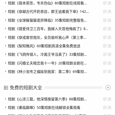
07-26
短剧《我本邪祟，专杀伪仙》80集短剧在线观看无广告
07-26
短剧《穿越古代开奶茶店，郡王追着我下单》142集短剧超清画质在线看
07-26
短剧《全球躲猫猫诡异降临》35集短剧完整版免费畅享观看
07-26
短剧《错爱侍卫三百年，我嫁入天宫他悔疯了》80集短剧超清画质在线观看
07-26
短剧《穿成兽世炮灰，全员偷听我心声（第三季）》59集短剧1080P在线免费看
07-26
短剧《梨知晚风》60集短剧高清全集免费放送
07-26
短剧《飞鸽传错人，冷面王爷当真了》33集短剧在线观看全集不卡顿
07-26
短剧《闪婚丈夫暗恋我十一年》20集短剧全剧在线免费欣赏
07-26
短剧《林小宝传之福娃到我家：第二季》69集短剧1080P全集免费畅看
免费的短剧大全
07-26
短剧《心凉三载，他深情挽留第六季》88集短剧免费在线看完整剧情
07-26
短剧《重临巅峰》50集短剧在线解锁全集观看