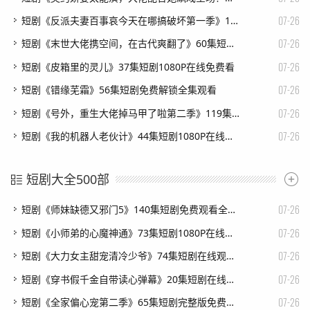
07-26
短剧《反派夫妻百事哀今天在哪搞破坏第一季》101集短剧全集解锁畅快看
07-26
短剧《末世大佬携空间，在古代爽翻了》60集短剧高清无删减在线观看
07-26
短剧《皮箱里的灵儿》37集短剧1080P在线免费看
07-26
短剧《错缘芜霜》56集短剧免费解锁全集观看
07-26
短剧《号外，重生大佬掉马甲了啦第二季》119集短剧免费观看完整版大结局
07-26
短剧《我的机器人老伙计》44集短剧1080P在线高清观看
短剧大全500部
07-26
短剧《师妹缺德又邪门5》140集短剧免费观看全集无广告版
07-26
短剧《小师弟的心魔神通》73集短剧1080P在线免费追
07-26
短剧《大力女主甜宠清冷少爷》74集短剧在线观看全集版
07-26
短剧《穿书假千金自带读心弹幕》20集短剧在线解锁全集观看
07-26
短剧《全家偏心宠第二季》65集短剧完整版免费观看