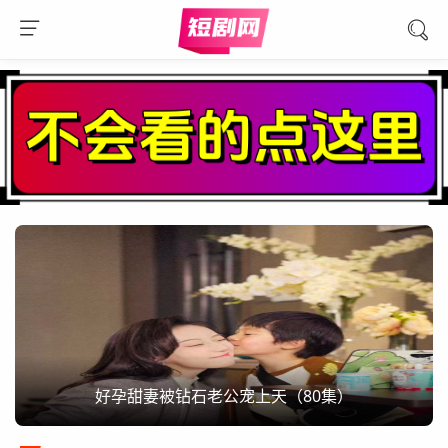
好孕甜妻被钻石老公宠上天（80集）