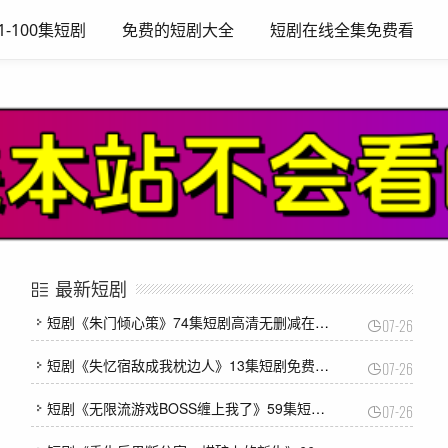
1-100集短剧
免费的短剧大全
短剧在线全集免费看
最新短剧
短剧《朱门倾心策》74集短剧高清无删减在线看
07-26
短剧《失忆宿敌成我枕边人》13集短剧免费在线看完整剧情
07-26
短剧《无限流游戏BOSS缠上我了》59集短剧超清画质免费全集看
07-26