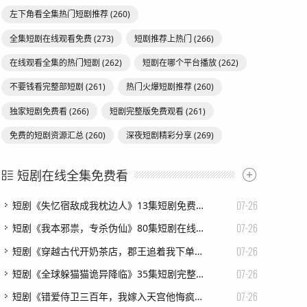
左下角看全集热门短剧推荐
(260)
全集短剧在线观看免费
(273)
短剧推荐上热门
(266)
在线观看全集的热门短剧
(262)
短剧在哪个平台播放
(262)
不要钱看完整部短剧
(261)
热门火爆短剧推荐
(260)
岁岁年年皆如愿（34集）
独家短剧免费看
(266)
短剧完整版免费观看
(261)
免费的短剧资源汇总
(260)
深夜短剧精彩分享
(269)
短剧在线全集免费看
07-26
短剧《失忆宿敌成我枕边人》13集短剧免费在线看完整剧情
07-26
短剧《我本邪祟，专杀伪仙》80集短剧在线观看无广告
07-26
短剧《穿越古代开奶茶店，郡王追着我下单》142集短剧超清画质在线看
07-26
短剧《全球躲猫猫诡异降临》35集短剧完整版免费畅享观看
07-26
短剧《错爱侍卫三百年，我嫁入天宫他悔疯了》80集短剧超清画质在线观看