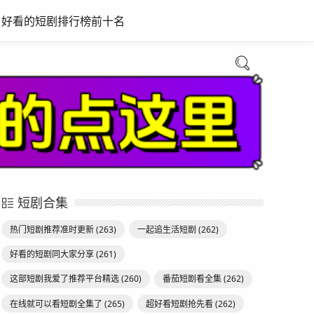
好看的短剧排行榜前十名
短剧合集
热门短剧推荐准时更新
(263)
一起追生活短剧
(262)
好看的短剧同大家分享
(261)
这部短剧我爱了推荐平台精选
(260)
番茄短剧看全集
(262)
在线就可以看短剧全集了
(265)
超好看短剧抢先看
(262)