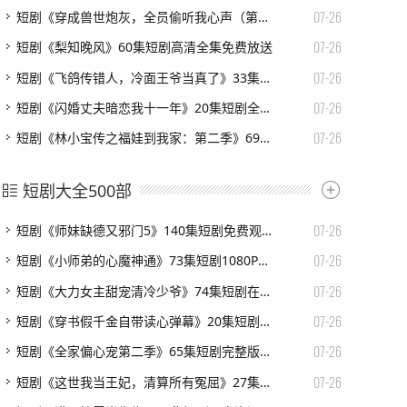
07-26
短剧《穿成兽世炮灰，全员偷听我心声（第三季）》59集短剧1080P在线免费看
07-26
短剧《梨知晚风》60集短剧高清全集免费放送
07-26
短剧《飞鸽传错人，冷面王爷当真了》33集短剧在线观看全集不卡顿
07-26
短剧《闪婚丈夫暗恋我十一年》20集短剧全剧在线免费欣赏
07-26
短剧《林小宝传之福娃到我家：第二季》69集短剧1080P全集免费畅看
短剧大全500部
07-26
短剧《师妹缺德又邪门5》140集短剧免费观看全集无广告版
07-26
短剧《小师弟的心魔神通》73集短剧1080P在线免费追
07-26
短剧《大力女主甜宠清冷少爷》74集短剧在线观看全集版
07-26
短剧《穿书假千金自带读心弹幕》20集短剧在线解锁全集观看
07-26
短剧《全家偏心宠第二季》65集短剧完整版免费观看
07-26
短剧《这世我当王妃，清算所有冤屈》27集短剧在线解锁全集观看