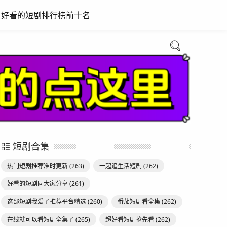
好看的短剧排行榜前十名
短剧合集
热门短剧推荐准时更新
(263)
一起追生活短剧
(262)
好看的短剧同大家分享
(261)
这部短剧我爱了推荐平台精选
(260)
番茄短剧看全集
(262)
在线就可以看短剧全集了
(265)
超好看短剧抢先看
(262)