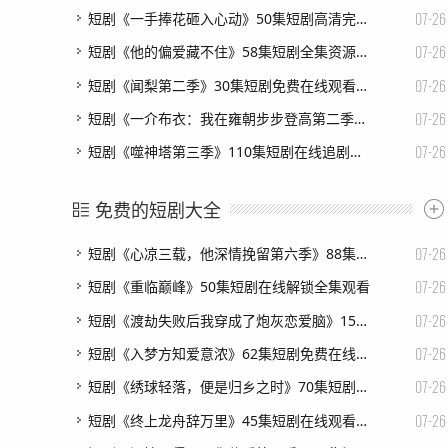
07-26
短剧《一手捧花砸入心动》50集短剧高清完整版免费畅看
07-26
短剧《他的偏爱藏不住》58集短剧全集资源免费在线看
07-26
短剧《闻梨第二季》30集短剧免费在线观看全集
07-26
短剧《一介布衣：我在雍朝步步登高第二季》33集短剧一口气看完大结局
07-26
短剧《噬神塔第三季》110集短剧在线追剧一口气看完
免费的短剧大全
07-26
短剧《心凉三载，他深情挽留第六季》88集短剧免费在线看完整剧情
07-26
短剧《重临巅峰》50集短剧在线解锁全集观看
07-26
短剧《渡劫失败后我穿成了炮灰恋爱脑》153集短剧免费在线看完大结局
07-26
短剧《入梦方知爱意浓》62集短剧免费在线看全集
07-26
短剧《绣球轻落，便是归乡之时》70集短剧超清全集免费追
07-26
短剧《终上龙舟辞万里》45集短剧在线观看全集无删减