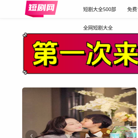
短剧大全500部
免费
全网短剧大全