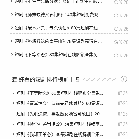
短剧《重生后果断分家：煤矿上的新生》66集短剧在线解锁全集观看
07-26
短剧《师妹缺德又邪门5》140集短剧免费观看全集无广告版
07-26
短剧《我本邪祟，专杀伪仙》80集短剧在线观看无广告
07-26
短剧《终将抵达的南亭山》78集短剧高清在线无广告观看
07-26
偷听有戏（61集）
短剧《下等暗恋》80集短剧在线解锁全集免费观影
07-26
好看的短剧排行榜前十名
07-26
短剧《下等暗恋》80集短剧在线解锁全集免费观影
07-26
短剧《喜堂惊变：认错夫君嫁对郎》60集短剧全集在线免费追
07-26
短剧《光明遗迹：黑发魔女她富可敌国》200集短剧全集资源在线观看
07-26
短剧《捡个神兽当相公》54集短剧在线畅享全集不收费
07-26
短剧《我知王爷心》30集短剧在线解锁全集观看