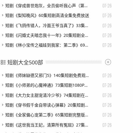
07-26
短剧《穿成兽世炮灰，全员偷听我心声（第三季）》59集短剧1080P在线免费看
07-26
短剧《梨知晚风》60集短剧高清全集免费放送
07-26
短剧《飞鸽传错人，冷面王爷当真了》33集短剧在线观看全集不卡顿
07-26
短剧《闪婚丈夫暗恋我十一年》20集短剧全剧在线免费欣赏
07-26
短剧《林小宝传之福娃到我家：第二季》69集短剧1080P全集免费畅看
短剧大全500部
07-26
短剧《师妹缺德又邪门5》140集短剧免费观看全集无广告版
07-26
短剧《小师弟的心魔神通》73集短剧1080P在线免费追
07-26
短剧《大力女主甜宠清冷少爷》74集短剧在线观看全集版
07-26
短剧《穿书假千金自带读心弹幕》20集短剧在线解锁全集观看
07-26
短剧《全家偏心宠第二季》65集短剧完整版免费观看
07-26
短剧《这世我当王妃，清算所有冤屈》27集短剧在线解锁全集观看