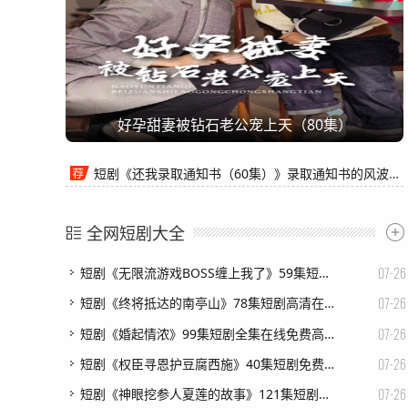
好孕甜妻被钻石老公宠上天（80集）
短剧《还我录取通知书（60集）》录取通知书的风波与转折
全网短剧大全
07-26
短剧《无限流游戏BOSS缠上我了》59集短剧超清画质免费全集看
07-26
短剧《终将抵达的南亭山》78集短剧高清在线无广告观看
07-26
短剧《婚起情浓》99集短剧全集在线免费高清追
07-26
短剧《权臣寻恩护豆腐西施》40集短剧免费全集在线追剧
07-26
短剧《神眼挖参人夏莲的故事》121集短剧全集在线免费看大结局