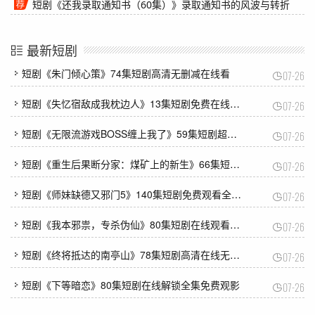
短剧《还我录取通知书（60集）》录取通知书的风波与转折
最新短剧
短剧《朱门倾心策》74集短剧高清无删减在线看
07-26
短剧《失忆宿敌成我枕边人》13集短剧免费在线看完整剧情
07-26
短剧《无限流游戏BOSS缠上我了》59集短剧超清画质免费全集看
07-26
短剧《重生后果断分家：煤矿上的新生》66集短剧在线解锁全集观看
07-26
短剧《师妹缺德又邪门5》140集短剧免费观看全集无广告版
07-26
短剧《我本邪祟，专杀伪仙》80集短剧在线观看无广告
07-26
短剧《终将抵达的南亭山》78集短剧高清在线无广告观看
07-26
短剧《下等暗恋》80集短剧在线解锁全集免费观影
07-26