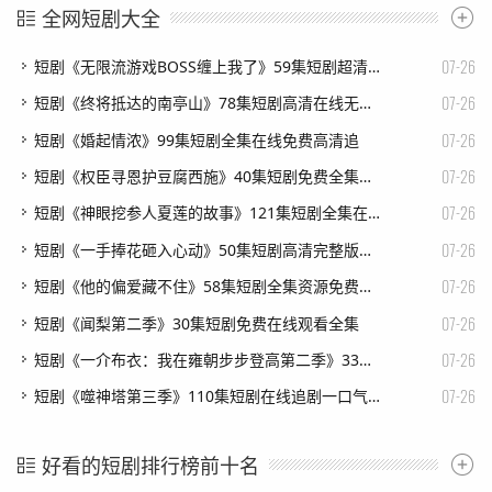
全网短剧大全
07-26
短剧《无限流游戏BOSS缠上我了》59集短剧超清画质免费全集看
07-26
短剧《终将抵达的南亭山》78集短剧高清在线无广告观看
07-26
短剧《婚起情浓》99集短剧全集在线免费高清追
07-26
短剧《权臣寻恩护豆腐西施》40集短剧免费全集在线追剧
07-26
短剧《神眼挖参人夏莲的故事》121集短剧全集在线免费看大结局
07-26
短剧《一手捧花砸入心动》50集短剧高清完整版免费畅看
07-26
短剧《他的偏爱藏不住》58集短剧全集资源免费在线看
07-26
短剧《闻梨第二季》30集短剧免费在线观看全集
07-26
短剧《一介布衣：我在雍朝步步登高第二季》33集短剧一口气看完大结局
07-26
短剧《噬神塔第三季》110集短剧在线追剧一口气看完
好看的短剧排行榜前十名