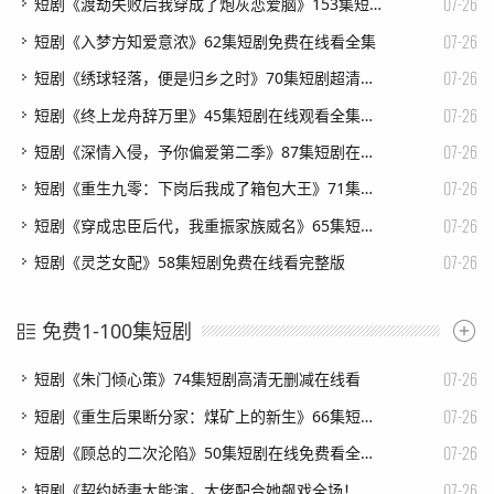
07-26
短剧《渡劫失败后我穿成了炮灰恋爱脑》153集短剧免费在线看完大结局
07-26
短剧《入梦方知爱意浓》62集短剧免费在线看全集
07-26
短剧《绣球轻落，便是归乡之时》70集短剧超清全集免费追
07-26
短剧《终上龙舟辞万里》45集短剧在线观看全集无删减
07-26
短剧《深情入侵，予你偏爱第二季》87集短剧在线看完整大结局
07-26
短剧《重生九零：下岗后我成了箱包大王》71集短剧一口气看完大结局
07-26
短剧《穿成忠臣后代，我重振家族威名》65集短剧免费畅享完整剧情
07-26
短剧《灵芝女配》58集短剧免费在线看完整版
免费1-100集短剧
07-26
短剧《朱门倾心策》74集短剧高清无删减在线看
07-26
短剧《重生后果断分家：煤矿上的新生》66集短剧在线解锁全集观看
07-26
短剧《顾总的二次沦陷》50集短剧在线免费看全集大放送
07-26
短剧《契约娇妻太能演，大佬配合她飙戏全场！》3集短剧高清在线观看无广告