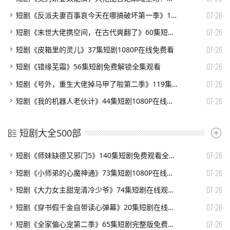
07-26
短剧《反派夫妻百事哀今天在哪搞破坏第一季》101集短剧全集解锁畅快看
07-26
短剧《末世大佬携空间，在古代爽翻了》60集短剧高清无删减在线观看
07-26
短剧《皮箱里的灵儿》37集短剧1080P在线免费看
07-26
短剧《错缘芜霜》56集短剧免费解锁全集观看
07-26
短剧《号外，重生大佬掉马甲了啦第二季》119集短剧免费观看完整版大结局
07-26
短剧《我的机器人老伙计》44集短剧1080P在线高清观看
短剧大全500部
07-26
短剧《师妹缺德又邪门5》140集短剧免费观看全集无广告版
07-26
短剧《小师弟的心魔神通》73集短剧1080P在线免费追
07-26
短剧《大力女主甜宠清冷少爷》74集短剧在线观看全集版
07-26
短剧《穿书假千金自带读心弹幕》20集短剧在线解锁全集观看
07-26
短剧《全家偏心宠第二季》65集短剧完整版免费观看