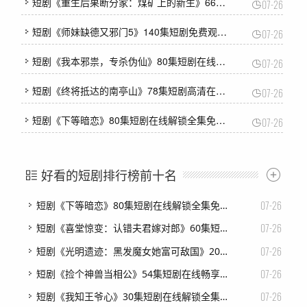
短剧《重生后果断分家：煤矿上的新生》66集短剧在线解锁全集观看
07-26
短剧《师妹缺德又邪门5》140集短剧免费观看全集无广告版
07-26
短剧《我本邪祟，专杀伪仙》80集短剧在线观看无广告
07-26
短剧《终将抵达的南亭山》78集短剧高清在线无广告观看
07-26
偷听有戏（61集）
短剧《下等暗恋》80集短剧在线解锁全集免费观影
07-26
好看的短剧排行榜前十名
07-26
短剧《下等暗恋》80集短剧在线解锁全集免费观影
07-26
短剧《喜堂惊变：认错夫君嫁对郎》60集短剧全集在线免费追
07-26
短剧《光明遗迹：黑发魔女她富可敌国》200集短剧全集资源在线观看
07-26
短剧《捡个神兽当相公》54集短剧在线畅享全集不收费
07-26
短剧《我知王爷心》30集短剧在线解锁全集观看