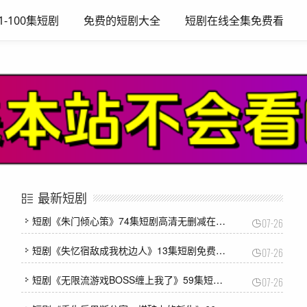
1-100集短剧
免费的短剧大全
短剧在线全集免费看
最新短剧
短剧《朱门倾心策》74集短剧高清无删减在线看
07-26
短剧《失忆宿敌成我枕边人》13集短剧免费在线看完整剧情
07-26
短剧《无限流游戏BOSS缠上我了》59集短剧超清画质免费全集看
07-26