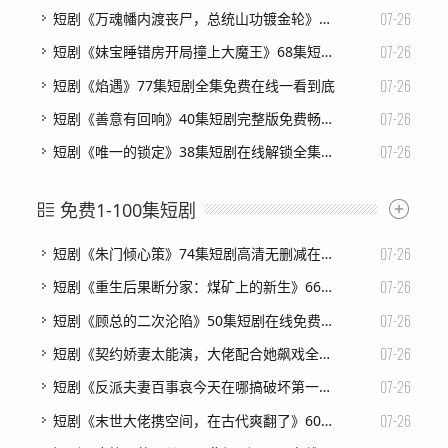
07-26
短剧《万魂幡内渡丧尸，总统山功镀金轮》63集短剧高清在线观看无广告
07-26
短剧《妹宝睡错房开局撞上大魔王》68集短剧在线畅享全集观看
07-26
短剧《焰遇》77集短剧全集免费在线一看到底
07-26
短剧《善意有回响》40集短剧完整版免费畅享观看
07-26
短剧《唯一的锁定》38集短剧在线解锁全集看个够
免费1-100集短剧
07-26
短剧《朱门倾心策》74集短剧高清无删减在线看
07-26
短剧《重生后果断分家：煤矿上的新生》66集短剧在线解锁全集观看
07-26
短剧《顾总的二次沦陷》50集短剧在线免费看全集大放送
07-26
短剧《契约娇妻太能演，大佬配合她飙戏全场！》3集短剧高清在线观看无广告
07-26
短剧《反派夫妻百事哀今天在哪搞破坏第一季》101集短剧全集解锁畅快看
07-26
短剧《末世大佬携空间，在古代爽翻了》60集短剧高清无删减在线观看