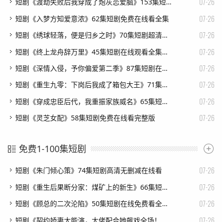
07-26
短剧《渡劫失败后我穿成了炮灰恋爱脑》153集短剧免费在线看完大结局
07-26
短剧《入梦方知爱意浓》62集短剧免费在线看全集
07-26
短剧《绣球轻落，便是归乡之时》70集短剧超清全集免费追
07-26
短剧《终上龙舟辞万里》45集短剧在线观看全集无删减
07-26
短剧《深情入侵，予你偏爱第二季》87集短剧在线看完整大结局
07-26
短剧《重生九零：下岗后我成了箱包大王》71集短剧一口气看完大结局
07-26
短剧《穿成忠臣后代，我重振家族威名》65集短剧免费畅享完整剧情
07-26
短剧《灵芝女配》58集短剧免费在线看完整版
免费1-100集短剧
07-26
短剧《朱门倾心策》74集短剧高清无删减在线看
07-26
短剧《重生后果断分家：煤矿上的新生》66集短剧在线解锁全集观看
07-26
短剧《顾总的二次沦陷》50集短剧在线免费看全集大放送
07-26
短剧《契约娇妻太能演，大佬配合她飙戏全场！》3集短剧高清在线观看无广告