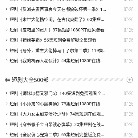
07-26
短剧《反派夫妻百事哀今天在哪搞破坏第一季》101集短剧全集解锁畅快看
07-26
短剧《末世大佬携空间，在古代爽翻了》60集短剧高清无删减在线观看
07-26
短剧《皮箱里的灵儿》37集短剧1080P在线免费看
07-26
短剧《错缘芜霜》56集短剧免费解锁全集观看
07-26
短剧《号外，重生大佬掉马甲了啦第二季》119集短剧免费观看完整版大结局
07-26
短剧《我的机器人老伙计》44集短剧1080P在线高清观看
短剧大全500部
07-26
短剧《师妹缺德又邪门5》140集短剧免费观看全集无广告版
07-26
短剧《小师弟的心魔神通》73集短剧1080P在线免费追
07-26
短剧《大力女主甜宠清冷少爷》74集短剧在线观看全集版
07-26
短剧《穿书假千金自带读心弹幕》20集短剧在线解锁全集观看
07-26
短剧《全家偏心宠第二季》65集短剧完整版免费观看