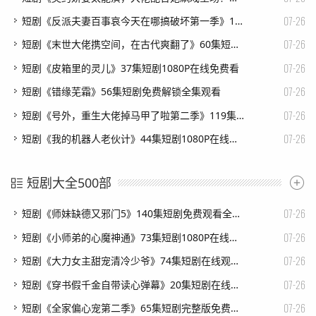
07-26
短剧《反派夫妻百事哀今天在哪搞破坏第一季》101集短剧全集解锁畅快看
07-26
短剧《末世大佬携空间，在古代爽翻了》60集短剧高清无删减在线观看
07-26
短剧《皮箱里的灵儿》37集短剧1080P在线免费看
07-26
短剧《错缘芜霜》56集短剧免费解锁全集观看
07-26
短剧《号外，重生大佬掉马甲了啦第二季》119集短剧免费观看完整版大结局
07-26
短剧《我的机器人老伙计》44集短剧1080P在线高清观看
短剧大全500部
07-26
短剧《师妹缺德又邪门5》140集短剧免费观看全集无广告版
07-26
短剧《小师弟的心魔神通》73集短剧1080P在线免费追
07-26
短剧《大力女主甜宠清冷少爷》74集短剧在线观看全集版
07-26
短剧《穿书假千金自带读心弹幕》20集短剧在线解锁全集观看
07-26
短剧《全家偏心宠第二季》65集短剧完整版免费观看