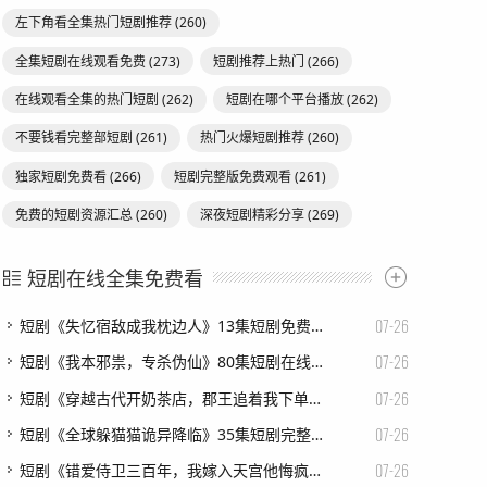
左下角看全集热门短剧推荐
(260)
全集短剧在线观看免费
(273)
短剧推荐上热门
(266)
在线观看全集的热门短剧
(262)
短剧在哪个平台播放
(262)
不要钱看完整部短剧
(261)
热门火爆短剧推荐
(260)
岁岁年年皆如愿（34集）
独家短剧免费看
(266)
短剧完整版免费观看
(261)
免费的短剧资源汇总
(260)
深夜短剧精彩分享
(269)
短剧在线全集免费看
07-26
短剧《失忆宿敌成我枕边人》13集短剧免费在线看完整剧情
07-26
短剧《我本邪祟，专杀伪仙》80集短剧在线观看无广告
07-26
短剧《穿越古代开奶茶店，郡王追着我下单》142集短剧超清画质在线看
07-26
短剧《全球躲猫猫诡异降临》35集短剧完整版免费畅享观看
07-26
短剧《错爱侍卫三百年，我嫁入天宫他悔疯了》80集短剧超清画质在线观看