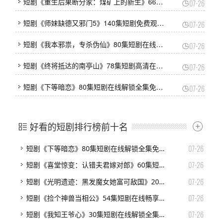
短剧《重生后果断分家：煤矿上的新生》66集短剧在线解锁全集观看
07-26
短剧《师妹缺德又邪门5》140集短剧免费观看全集无广告版
07-26
短剧《我本邪祟，专杀伪仙》80集短剧在线观看无广告
07-26
短剧《终将抵达的南亭山》78集短剧高清在线无广告观看
07-26
偷听有戏（61集）
短剧《下等暗恋》80集短剧在线解锁全集免费观影
07-26
好看的短剧排行榜前十名
07-26
短剧《下等暗恋》80集短剧在线解锁全集免费观影
07-26
短剧《喜堂惊变：认错夫君嫁对郎》60集短剧全集在线免费追
07-26
短剧《光明遗迹：黑发魔女她富可敌国》200集短剧全集资源在线观看
07-26
短剧《捡个神兽当相公》54集短剧在线畅享全集不收费
07-26
短剧《我知王爷心》30集短剧在线解锁全集观看