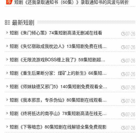
短剧《还我录取通知书（60集）》录取通知书的风波与转折
最新短剧
短剧《朱门倾心策》74集短剧高清无删减在线看
07-26
短剧《失忆宿敌成我枕边人》13集短剧免费在线看完整剧情
07-26
短剧《无限流游戏BOSS缠上我了》59集短剧超清画质免费全集看
07-26
短剧《重生后果断分家：煤矿上的新生》66集短剧在线解锁全集观看
07-26
短剧《师妹缺德又邪门5》140集短剧免费观看全集无广告版
07-26
短剧《我本邪祟，专杀伪仙》80集短剧在线观看无广告
07-26
短剧《终将抵达的南亭山》78集短剧高清在线无广告观看
07-26
短剧《下等暗恋》80集短剧在线解锁全集免费观影
07-26