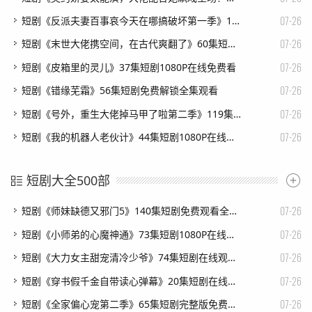
07-26
短剧《反派夫妻百事哀今天在哪搞破坏第一季》101集短剧全集解锁畅快看
07-26
短剧《末世大佬携空间，在古代爽翻了》60集短剧高清无删减在线观看
07-26
短剧《皮箱里的灵儿》37集短剧1080P在线免费看
07-26
短剧《错缘芜霜》56集短剧免费解锁全集观看
07-26
短剧《号外，重生大佬掉马甲了啦第二季》119集短剧免费观看完整版大结局
07-26
短剧《我的机器人老伙计》44集短剧1080P在线高清观看
短剧大全500部
07-26
短剧《师妹缺德又邪门5》140集短剧免费观看全集无广告版
07-26
短剧《小师弟的心魔神通》73集短剧1080P在线免费追
07-26
短剧《大力女主甜宠清冷少爷》74集短剧在线观看全集版
07-26
短剧《穿书假千金自带读心弹幕》20集短剧在线解锁全集观看
07-26
短剧《全家偏心宠第二季》65集短剧完整版免费观看