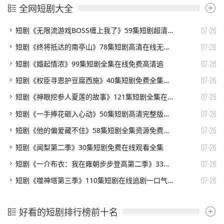
全网短剧大全
07-26
短剧《无限流游戏BOSS缠上我了》59集短剧超清画质免费全集看
07-26
短剧《终将抵达的南亭山》78集短剧高清在线无广告观看
07-26
短剧《婚起情浓》99集短剧全集在线免费高清追
07-26
短剧《权臣寻恩护豆腐西施》40集短剧免费全集在线追剧
07-26
短剧《神眼挖参人夏莲的故事》121集短剧全集在线免费看大结局
07-26
短剧《一手捧花砸入心动》50集短剧高清完整版免费畅看
07-26
短剧《他的偏爱藏不住》58集短剧全集资源免费在线看
07-26
短剧《闻梨第二季》30集短剧免费在线观看全集
07-26
短剧《一介布衣：我在雍朝步步登高第二季》33集短剧一口气看完大结局
07-26
短剧《噬神塔第三季》110集短剧在线追剧一口气看完
好看的短剧排行榜前十名