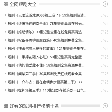
全网短剧大全
07-26
短剧《无限流游戏BOSS缠上我了》59集短剧超清画质免费全集看
07-26
短剧《终将抵达的南亭山》78集短剧高清在线无广告观看
07-26
短剧《婚起情浓》99集短剧全集在线免费高清追
07-26
短剧《权臣寻恩护豆腐西施》40集短剧免费全集在线追剧
07-26
短剧《神眼挖参人夏莲的故事》121集短剧全集在线免费看大结局
07-26
短剧《一手捧花砸入心动》50集短剧高清完整版免费畅看
07-26
短剧《他的偏爱藏不住》58集短剧全集资源免费在线看
07-26
短剧《闻梨第二季》30集短剧免费在线观看全集
07-26
短剧《一介布衣：我在雍朝步步登高第二季》33集短剧一口气看完大结局
07-26
短剧《噬神塔第三季》110集短剧在线追剧一口气看完
好看的短剧排行榜前十名