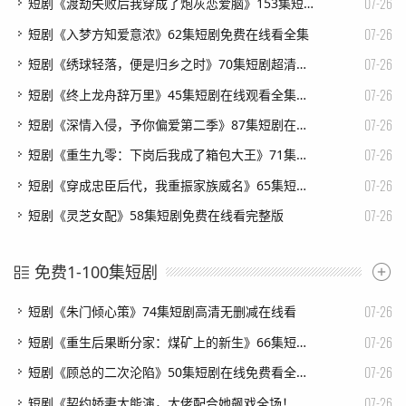
07-26
短剧《渡劫失败后我穿成了炮灰恋爱脑》153集短剧免费在线看完大结局
07-26
短剧《入梦方知爱意浓》62集短剧免费在线看全集
07-26
短剧《绣球轻落，便是归乡之时》70集短剧超清全集免费追
07-26
短剧《终上龙舟辞万里》45集短剧在线观看全集无删减
07-26
短剧《深情入侵，予你偏爱第二季》87集短剧在线看完整大结局
07-26
短剧《重生九零：下岗后我成了箱包大王》71集短剧一口气看完大结局
07-26
短剧《穿成忠臣后代，我重振家族威名》65集短剧免费畅享完整剧情
07-26
短剧《灵芝女配》58集短剧免费在线看完整版
免费1-100集短剧
07-26
短剧《朱门倾心策》74集短剧高清无删减在线看
07-26
短剧《重生后果断分家：煤矿上的新生》66集短剧在线解锁全集观看
07-26
短剧《顾总的二次沦陷》50集短剧在线免费看全集大放送
07-26
短剧《契约娇妻太能演，大佬配合她飙戏全场！》3集短剧高清在线观看无广告