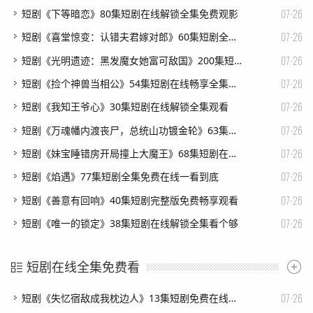
07-26
短剧《下等暗恋》80集短剧在线解锁全集免费观影
07-26
短剧《喜堂惊变：认错夫君嫁对郎》60集短剧全集在线免费追
07-26
短剧《光明遗迹：黑发魔女她富可敌国》200集短剧全集资源在线观看
07-26
短剧《捡个神兽当相公》54集短剧在线畅享全集不收费
07-26
短剧《我知王爷心》30集短剧在线解锁全集观看
07-26
短剧《万魂幡内渡丧尸，总统山功镀金轮》63集短剧高清在线观看无广告
07-26
短剧《妹宝睡错房开局撞上大魔王》68集短剧在线畅享全集观看
07-26
短剧《焰遇》77集短剧全集免费在线一看到底
07-26
短剧《善意有回响》40集短剧完整版免费畅享观看
07-26
短剧《唯一的锁定》38集短剧在线解锁全集看个够
短剧在线全集免费看
07-26
短剧《失忆宿敌成我枕边人》13集短剧免费在线看完整剧情