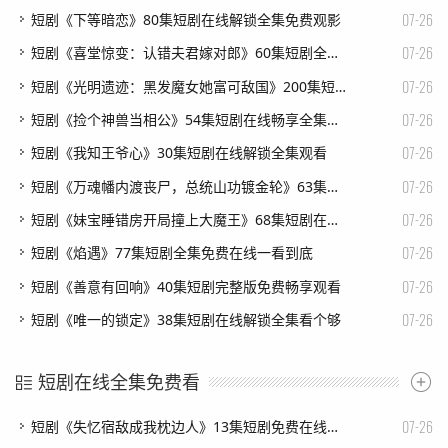
07-26
短剧《下等暗恋》80集短剧在线解锁全集免费观影
07-26
短剧《喜堂惊变：认错夫君嫁对郎》60集短剧全集在线免费追
07-26
短剧《光明遗迹：黑发魔女她富可敌国》200集短剧全集资源在线观看
07-26
短剧《捡个神兽当相公》54集短剧在线畅享全集不收费
07-26
短剧《我知王爷心》30集短剧在线解锁全集观看
07-26
短剧《万魂幡内渡丧尸，总统山功镀金轮》63集短剧高清在线观看无广告
07-26
短剧《妹宝睡错房开局撞上大魔王》68集短剧在线畅享全集观看
07-26
短剧《焰遇》77集短剧全集免费在线一看到底
07-26
短剧《善意有回响》40集短剧完整版免费畅享观看
07-26
短剧《唯一的锁定》38集短剧在线解锁全集看个够
短剧在线全集免费看
07-26
短剧《失忆宿敌成我枕边人》13集短剧免费在线看完整剧情