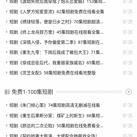
07-26
短剧《渡劫失败后我穿成了炮灰恋爱脑》153集短剧免费在线看完大结局
07-26
短剧《入梦方知爱意浓》62集短剧免费在线看全集
07-26
短剧《绣球轻落，便是归乡之时》70集短剧超清全集免费追
07-26
短剧《终上龙舟辞万里》45集短剧在线观看全集无删减
07-26
短剧《深情入侵，予你偏爱第二季》87集短剧在线看完整大结局
07-26
短剧《重生九零：下岗后我成了箱包大王》71集短剧一口气看完大结局
07-26
短剧《穿成忠臣后代，我重振家族威名》65集短剧免费畅享完整剧情
07-26
短剧《灵芝女配》58集短剧免费在线看完整版
免费1-100集短剧
07-26
短剧《朱门倾心策》74集短剧高清无删减在线看
07-26
短剧《重生后果断分家：煤矿上的新生》66集短剧在线解锁全集观看
07-26
短剧《顾总的二次沦陷》50集短剧在线免费看全集大放送
07-26
短剧《契约娇妻太能演，大佬配合她飙戏全场！》3集短剧高清在线观看无广告