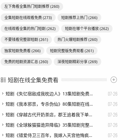
左下角看全集热门短剧推荐
(260)
全集短剧在线观看免费
(273)
短剧推荐上热门
(266)
在线观看全集的热门短剧
(262)
短剧在哪个平台播放
(262)
不要钱看完整部短剧
(261)
热门火爆短剧推荐
(260)
岁岁年年皆如愿（34集）
独家短剧免费看
(266)
短剧完整版免费观看
(261)
免费的短剧资源汇总
(260)
深夜短剧精彩分享
(269)
短剧在线全集免费看
07-26
短剧《失忆宿敌成我枕边人》13集短剧免费在线看完整剧情
07-26
短剧《我本邪祟，专杀伪仙》80集短剧在线观看无广告
07-26
短剧《穿越古代开奶茶店，郡王追着我下单》142集短剧超清画质在线看
07-26
短剧《全球躲猫猫诡异降临》35集短剧完整版免费畅享观看
07-26
短剧《错爱侍卫三百年，我嫁入天宫他悔疯了》80集短剧超清画质在线观看