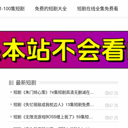
1-100集短剧
免费的短剧大全
短剧在线全集免费看
最新短剧
短剧《朱门倾心策》74集短剧高清无删减在线看
07-26
短剧《失忆宿敌成我枕边人》13集短剧免费在线看完整剧情
07-26
短剧《无限流游戏BOSS缠上我了》59集短剧超清画质免费全集看
07-26