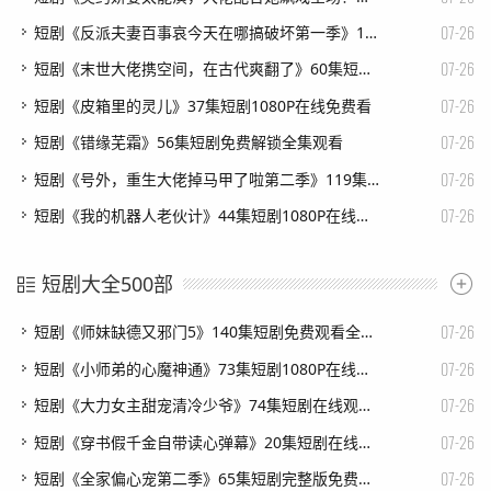
07-26
短剧《反派夫妻百事哀今天在哪搞破坏第一季》101集短剧全集解锁畅快看
07-26
短剧《末世大佬携空间，在古代爽翻了》60集短剧高清无删减在线观看
07-26
短剧《皮箱里的灵儿》37集短剧1080P在线免费看
07-26
短剧《错缘芜霜》56集短剧免费解锁全集观看
07-26
短剧《号外，重生大佬掉马甲了啦第二季》119集短剧免费观看完整版大结局
07-26
短剧《我的机器人老伙计》44集短剧1080P在线高清观看
短剧大全500部
07-26
短剧《师妹缺德又邪门5》140集短剧免费观看全集无广告版
07-26
短剧《小师弟的心魔神通》73集短剧1080P在线免费追
07-26
短剧《大力女主甜宠清冷少爷》74集短剧在线观看全集版
07-26
短剧《穿书假千金自带读心弹幕》20集短剧在线解锁全集观看
07-26
短剧《全家偏心宠第二季》65集短剧完整版免费观看