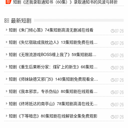
短剧《还我录取通知书（60集）》录取通知书的风波与转折
最新短剧
短剧《朱门倾心策》74集短剧高清无删减在线看
07-26
短剧《失忆宿敌成我枕边人》13集短剧免费在线看完整剧情
07-26
短剧《无限流游戏BOSS缠上我了》59集短剧超清画质免费全集看
07-26
短剧《重生后果断分家：煤矿上的新生》66集短剧在线解锁全集观看
07-26
短剧《师妹缺德又邪门5》140集短剧免费观看全集无广告版
07-26
短剧《我本邪祟，专杀伪仙》80集短剧在线观看无广告
07-26
短剧《终将抵达的南亭山》78集短剧高清在线无广告观看
07-26
短剧《下等暗恋》80集短剧在线解锁全集免费观影
07-26