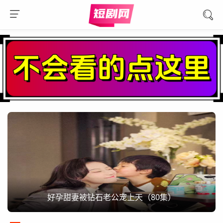
好孕甜妻被钻石老公宠上天（80集）