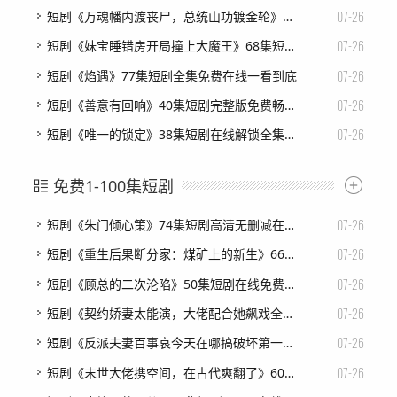
07-26
短剧《万魂幡内渡丧尸，总统山功镀金轮》63集短剧高清在线观看无广告
07-26
短剧《妹宝睡错房开局撞上大魔王》68集短剧在线畅享全集观看
07-26
短剧《焰遇》77集短剧全集免费在线一看到底
07-26
短剧《善意有回响》40集短剧完整版免费畅享观看
07-26
短剧《唯一的锁定》38集短剧在线解锁全集看个够
免费1-100集短剧
07-26
短剧《朱门倾心策》74集短剧高清无删减在线看
07-26
短剧《重生后果断分家：煤矿上的新生》66集短剧在线解锁全集观看
07-26
短剧《顾总的二次沦陷》50集短剧在线免费看全集大放送
07-26
短剧《契约娇妻太能演，大佬配合她飙戏全场！》3集短剧高清在线观看无广告
07-26
短剧《反派夫妻百事哀今天在哪搞破坏第一季》101集短剧全集解锁畅快看
07-26
短剧《末世大佬携空间，在古代爽翻了》60集短剧高清无删减在线观看