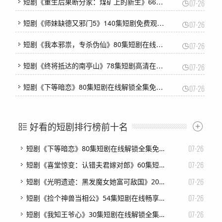
短剧《重生后果断分家：煤矿上的新生》66集短剧在线解锁全集观看
07-26
短剧《师妹缺德又邪门5》140集短剧免费观看全集无广告版
07-26
短剧《我本邪祟，专杀伪仙》80集短剧在线观看无广告
07-26
短剧《终将抵达的南亭山》78集短剧高清在线无广告观看
07-26
偷听有戏（61集）
短剧《下等暗恋》80集短剧在线解锁全集免费观影
07-26
好看的短剧排行榜前十名
07-26
短剧《下等暗恋》80集短剧在线解锁全集免费观影
07-26
短剧《喜堂惊变：认错夫君嫁对郎》60集短剧全集在线免费追
07-26
短剧《光明遗迹：黑发魔女她富可敌国》200集短剧全集资源在线观看
07-26
短剧《捡个神兽当相公》54集短剧在线畅享全集不收费
07-26
短剧《我知王爷心》30集短剧在线解锁全集观看