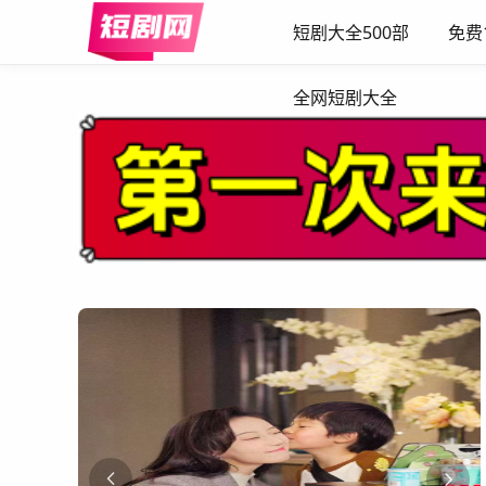
短剧大全500部
免费
全网短剧大全