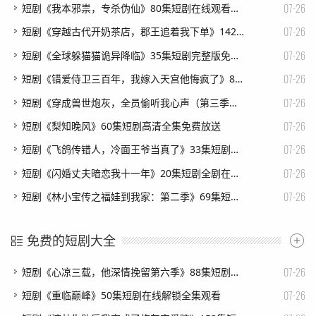
07-26
短剧《我本邪祟，专杀伪仙》80集短剧在线观看无广告
07-26
短剧《穿越古代开奶茶店，郡王追着我下单》142集短剧超清画质在线看
07-26
短剧《全球躲猫猫诡异降临》35集短剧完整版免费畅享观看
07-26
短剧《错爱侍卫三百年，我嫁入天宫他悔疯了》80集短剧超清画质在线观看
07-26
短剧《穿成兽世炮灰，全员偷听我心声（第三季）》59集短剧1080P在线免费看
07-26
短剧《梨知晚风》60集短剧高清全集免费放送
07-26
短剧《飞鸽传错人，冷面王爷当真了》33集短剧在线观看全集不卡顿
07-26
短剧《闪婚丈夫暗恋我十一年》20集短剧全剧在线免费欣赏
07-26
短剧《林小宝传之福娃到我家：第二季》69集短剧1080P全集免费畅看
免费的短剧大全
07-26
短剧《心凉三载，他深情挽留第六季》88集短剧免费在线看完整剧情
07-26
短剧《重临巅峰》50集短剧在线解锁全集观看