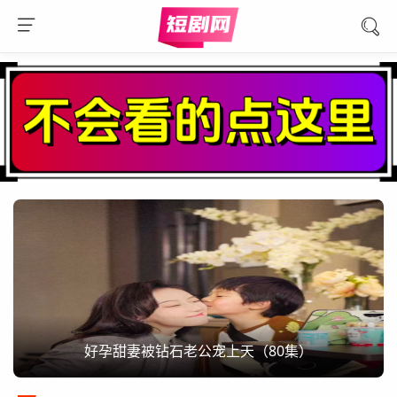
好孕甜妻被钻石老公宠上天（80集）