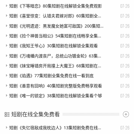
07-26
短剧《下等暗恋》80集短剧在线解锁全集免费观影
07-26
短剧《喜堂惊变：认错夫君嫁对郎》60集短剧全集在线免费追
07-26
短剧《光明遗迹：黑发魔女她富可敌国》200集短剧全集资源在线观看
07-26
短剧《捡个神兽当相公》54集短剧在线畅享全集不收费
07-26
短剧《我知王爷心》30集短剧在线解锁全集观看
07-26
短剧《万魂幡内渡丧尸，总统山功镀金轮》63集短剧高清在线观看无广告
07-26
短剧《妹宝睡错房开局撞上大魔王》68集短剧在线畅享全集观看
07-26
短剧《焰遇》77集短剧全集免费在线一看到底
07-26
短剧《善意有回响》40集短剧完整版免费畅享观看
07-26
短剧《唯一的锁定》38集短剧在线解锁全集看个够
短剧在线全集免费看
07-26
短剧《失忆宿敌成我枕边人》13集短剧免费在线看完整剧情