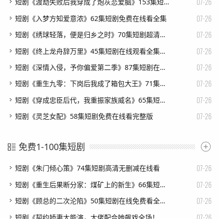
07-26
短剧《渡劫失败后我穿成了炮灰恋爱脑》153集短剧免费在线看完大结局
07-26
短剧《入梦方知爱意浓》62集短剧免费在线看全集
07-26
短剧《绣球轻落，便是归乡之时》70集短剧超清全集免费追
07-26
短剧《终上龙舟辞万里》45集短剧在线观看全集无删减
07-26
短剧《深情入侵，予你偏爱第二季》87集短剧在线看完整大结局
07-26
短剧《重生九零：下岗后我成了箱包大王》71集短剧一口气看完大结局
07-26
短剧《穿成忠臣后代，我重振家族威名》65集短剧免费畅享完整剧情
07-26
短剧《灵芝女配》58集短剧免费在线看完整版
免费1-100集短剧
07-26
短剧《朱门倾心策》74集短剧高清无删减在线看
07-26
短剧《重生后果断分家：煤矿上的新生》66集短剧在线解锁全集观看
07-26
短剧《顾总的二次沦陷》50集短剧在线免费看全集大放送
07-26
短剧《契约娇妻太能演，大佬配合她飙戏全场！》3集短剧高清在线观看无广告