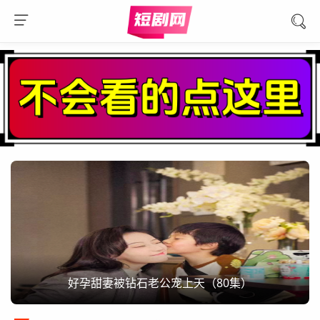
好孕甜妻被钻石老公宠上天（80集）