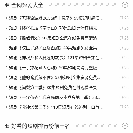
全网短剧大全
07-26
短剧《无限流游戏BOSS缠上我了》59集短剧超清画质免费全集看
07-26
短剧《终将抵达的南亭山》78集短剧高清在线无广告观看
07-26
短剧《婚起情浓》99集短剧全集在线免费高清追
07-26
短剧《权臣寻恩护豆腐西施》40集短剧免费全集在线追剧
07-26
短剧《神眼挖参人夏莲的故事》121集短剧全集在线免费看大结局
07-26
短剧《一手捧花砸入心动》50集短剧高清完整版免费畅看
07-26
短剧《他的偏爱藏不住》58集短剧全集资源免费在线看
07-26
短剧《闻梨第二季》30集短剧免费在线观看全集
07-26
短剧《一介布衣：我在雍朝步步登高第二季》33集短剧一口气看完大结局
07-26
短剧《噬神塔第三季》110集短剧在线追剧一口气看完
好看的短剧排行榜前十名