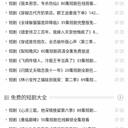
07-26
短剧《我本邪祟，专杀伪仙》80集短剧在线观看无广告
07-26
短剧《穿越古代开奶茶店，郡王追着我下单》142集短剧超清画质在线看
07-26
短剧《全球躲猫猫诡异降临》35集短剧完整版免费畅享观看
07-26
短剧《错爱侍卫三百年，我嫁入天宫他悔疯了》80集短剧超清画质在线观看
07-26
短剧《穿成兽世炮灰，全员偷听我心声（第三季）》59集短剧1080P在线免费看
07-26
短剧《梨知晚风》60集短剧高清全集免费放送
07-26
短剧《飞鸽传错人，冷面王爷当真了》33集短剧在线观看全集不卡顿
07-26
短剧《闪婚丈夫暗恋我十一年》20集短剧全剧在线免费欣赏
07-26
短剧《林小宝传之福娃到我家：第二季》69集短剧1080P全集免费畅看
免费的短剧大全
07-26
短剧《心凉三载，他深情挽留第六季》88集短剧免费在线看完整剧情
07-26
短剧《重临巅峰》50集短剧在线解锁全集观看