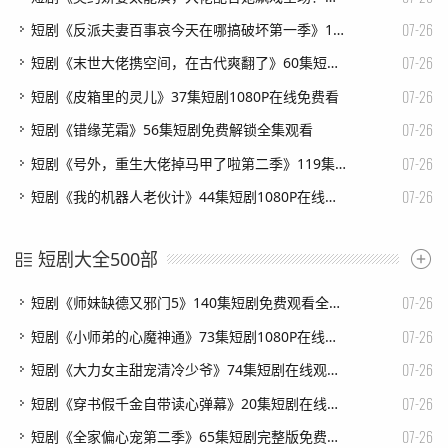
07-26
短剧《反派夫妻百事哀今天在哪搞破坏第一季》101集短剧全集解锁畅快看
07-26
短剧《末世大佬携空间，在古代爽翻了》60集短剧高清无删减在线观看
07-26
短剧《皮箱里的灵儿》37集短剧1080P在线免费看
07-26
短剧《错缘芜霜》56集短剧免费解锁全集观看
07-26
短剧《号外，重生大佬掉马甲了啦第二季》119集短剧免费观看完整版大结局
07-26
短剧《我的机器人老伙计》44集短剧1080P在线高清观看
短剧大全500部
07-26
短剧《师妹缺德又邪门5》140集短剧免费观看全集无广告版
07-26
短剧《小师弟的心魔神通》73集短剧1080P在线免费追
07-26
短剧《大力女主甜宠清冷少爷》74集短剧在线观看全集版
07-26
短剧《穿书假千金自带读心弹幕》20集短剧在线解锁全集观看
07-26
短剧《全家偏心宠第二季》65集短剧完整版免费观看