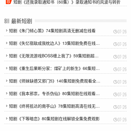
短剧《还我录取通知书（60集）》录取通知书的风波与转折
最新短剧
短剧《朱门倾心策》74集短剧高清无删减在线看
07-26
短剧《失忆宿敌成我枕边人》13集短剧免费在线看完整剧情
07-26
短剧《无限流游戏BOSS缠上我了》59集短剧超清画质免费全集看
07-26
短剧《重生后果断分家：煤矿上的新生》66集短剧在线解锁全集观看
07-26
短剧《师妹缺德又邪门5》140集短剧免费观看全集无广告版
07-26
短剧《我本邪祟，专杀伪仙》80集短剧在线观看无广告
07-26
短剧《终将抵达的南亭山》78集短剧高清在线无广告观看
07-26
短剧《下等暗恋》80集短剧在线解锁全集免费观影
07-26