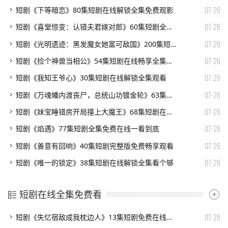
07-26
短剧《下等暗恋》80集短剧在线解锁全集免费观影
07-26
短剧《喜堂惊变：认错夫君嫁对郎》60集短剧全集在线免费追
07-26
短剧《光明遗迹：黑发魔女她富可敌国》200集短剧全集资源在线观看
07-26
短剧《捡个神兽当相公》54集短剧在线畅享全集不收费
07-26
短剧《我知王爷心》30集短剧在线解锁全集观看
07-26
短剧《万魂幡内渡丧尸，总统山功镀金轮》63集短剧高清在线观看无广告
07-26
短剧《妹宝睡错房开局撞上大魔王》68集短剧在线畅享全集观看
07-26
短剧《焰遇》77集短剧全集免费在线一看到底
07-26
短剧《善意有回响》40集短剧完整版免费畅享观看
07-26
短剧《唯一的锁定》38集短剧在线解锁全集看个够
短剧在线全集免费看
07-26
短剧《失忆宿敌成我枕边人》13集短剧免费在线看完整剧情