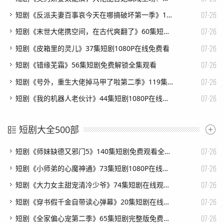
07-26
短剧《反派夫妻百事哀今天在哪搞破坏第一季》101集短剧全集解锁畅快看
07-26
短剧《末世大佬携空间，在古代爽翻了》60集短剧高清无删减在线观看
07-26
短剧《皮箱里的灵儿》37集短剧1080P在线免费看
07-26
短剧《错缘芜霜》56集短剧免费解锁全集观看
07-26
短剧《号外，重生大佬掉马甲了啦第二季》119集短剧免费观看完整版大结局
07-26
短剧《我的机器人老伙计》44集短剧1080P在线高清观看
短剧大全500部
07-26
短剧《师妹缺德又邪门5》140集短剧免费观看全集无广告版
07-26
短剧《小师弟的心魔神通》73集短剧1080P在线免费追
07-26
短剧《大力女主甜宠清冷少爷》74集短剧在线观看全集版
07-26
短剧《穿书假千金自带读心弹幕》20集短剧在线解锁全集观看
07-26
短剧《全家偏心宠第二季》65集短剧完整版免费观看